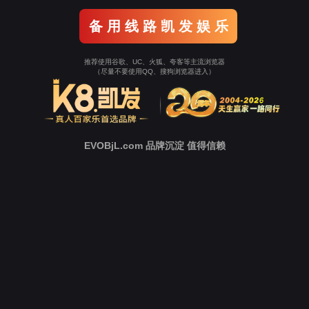
备 用 线 路 凯 发 娱 乐
推荐使用谷歌、UC、火狐、夸客等主流浏览器
（尽量不要使用QQ、搜狗浏览器进入）
EVOBjL.com 品牌沉淀 值得信赖